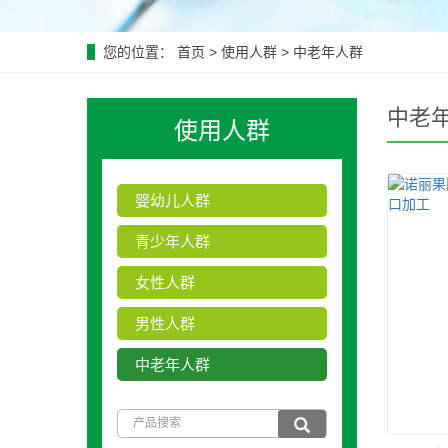
您的位置：
首页
>
使用人群
>
中老年人群
中老
使用人群
婴幼儿人群
青少年人群
女性人群
男性人群
中老年人群