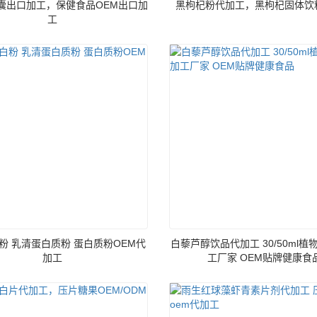
囊出口加工，保健食品OEM出口加
黑枸杞粉代加工，黑枸杞固体饮
工
粉 乳清蛋白质粉 蛋白质粉OEM代
白藜芦醇饮品代加工 30/50ml
加工
工厂家 OEM贴牌健康食