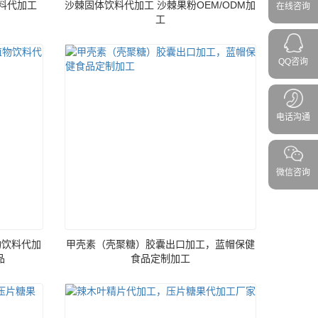
料代加工
沙棘固体饮料代加工 沙棘果粉OEM/ODM加
在线咨询
工
QQ咨询
电话沟通
微信咨询
植物饮料代加
甲壳素（壳聚糖）胶囊出口加工，蓝帽保健
品
食品定制加工