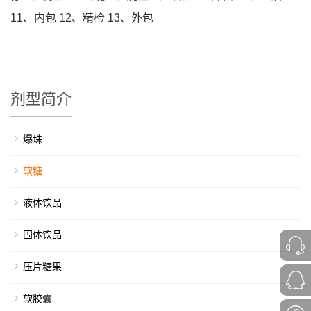
11、内包 12、精检 13、外包
剂型简介
爆珠
软糖
液体饮品
固体饮品
压片糖果
软胶囊