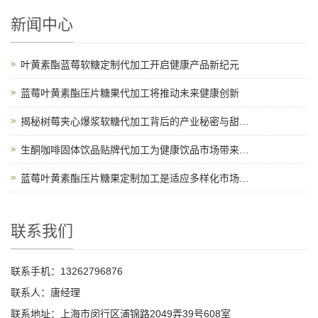
新闻中心
叶黄素酯蓝莓软糖定制代加工开启健康产品新纪元
蓝莓叶黄素酯压片糖果代加工将推动未来健康创新
揭秘树莓夹心爆浆软糖代加工背后的产业秘密与甜蜜故事
生酮咖啡固体饮品贴牌代加工为健康饮品市场带来新机遇
蓝莓叶黄素酯压片糖果定制加工是适应多样化市场需求的理想选择
联系我们
联系手机：13262796876
联系人：唐经理
联系地址：上海市闵行区浦锦路2049弄39号608室