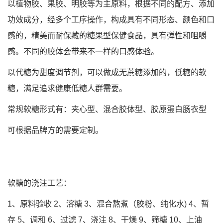
以植物胶、果胶、明胶等为主原料，根据不同的配方、添加
功效成分，经多个工序操作，构成具有不同形态、颜色和口
感的，精美而耐保藏的糖果型保健食品，具有弹性和咀嚼
感。不同的胶体会带来不一样的口感体验。
以代糖为甜度调节剂，可以做成无蔗糖添加的，低糖的软
糖，满足追求健康低糖人群需要。
常规软糖形式有：夹心型、混合胶体型、胶原蛋白肠衣型
可根据品牌方的需要定制。
软糖的浇注工艺：
1、原料验收 2、溶糖 3、混合熬煮（胶粉、纯化水) 4、暂
存 5、调和 6、过滤 7、浇注 8、干燥 9、筛糖 10、上油