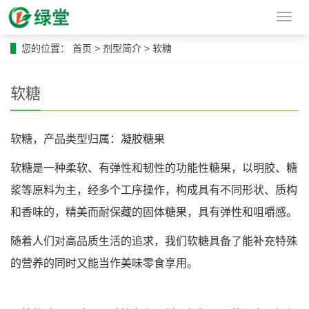
导
航
菜
您的位置：
首页
>
剂型简介
>
软糖
单
软糖
软糖，产品类型归属：凝胶糖果
软糖是一种柔软、有弹性和韧性的功能性糖果，以明胶、糖
浆等原料为主，经多个工序操作，构成具有不同形状、质构
和香味的，精美而耐保藏的固体糖果，具有弹性和咀嚼感。
随着人们对高品质生活的追求，我们软糖具备了能补充特殊
的营养的同时又能当作美味零食享用。