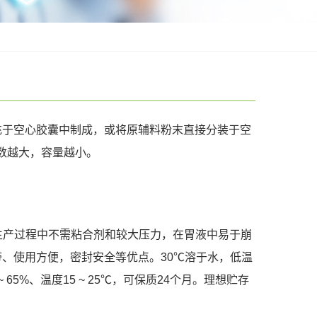
充于空心胶囊中制成，或将原辅料粉末直接分装于空
，号数越大，容量越小。
在生产过程中不需粘合剂和较大压力，在胃液中易于崩
、使用方便，密封安全等优点。30℃溶于水，低温
 65%、温度15 ~ 25℃，可保质24个月。理想贮存