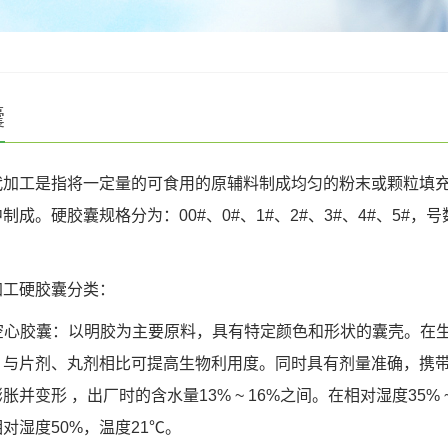
囊
代加工是指将一定量的可食用的原辅料制成均匀的粉末或颗粒填
制成。硬胶囊规格分为：00#、0#、1#、2#、3#、4#、5#
加工硬胶囊分类：
明胶空心胶囊：以明胶为主要原料，具有特定颜色和形状的囊壳。
，与片剂、丸剂相比可提高生物利用度。同时具有剂量准确，携带
胀并变形 ，出厂时的含水量13% ~ 16%之间。在相对湿度35% ~
对湿度50%，温度21℃。