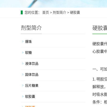
您的位置：
首页
>
剂型简介
>
硬胶囊
剂型简介
硬胶
爆珠
硬胶囊
心胶囊中
软糖
液体饮品
一、可
固体饮品
1. 
压片糖果
解释放
时吸水膨
软胶囊
条件：相