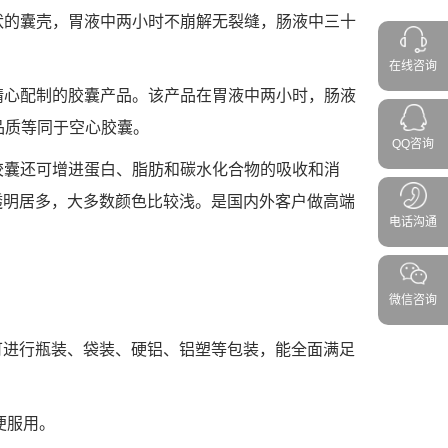
形状的囊壳，胃液中两小时不崩解无裂缝，肠液中三十
在线咨询
、精心配制的胶囊产品。该产品在胃液中两小时，肠液
品质等同于空心胶囊。
QQ咨询
物胶囊还可增进蛋白、脂肪和碳水化合物的吸收和消
透明居多，大多数颜色比较浅。是国内外客户做高端
电话沟通
微信咨询
可进行瓶装、袋装、硬铝、铝塑等包装，能全面满足
便服用。