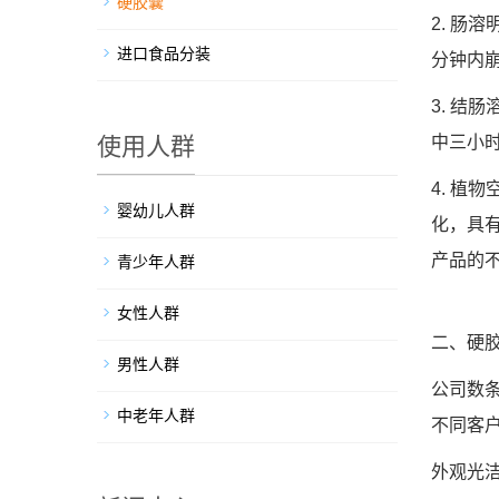
硬胶囊
2. 
进口食品分装
分钟内
3. 
使用人群
中三小
4. 
婴幼儿人群
化，具
产品的
青少年人群
女性人群
二、硬
男性人群
公司数
中老年人群
不同客
外观光