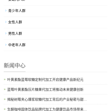
青少年人群
女性人群
男性人群
中老年人群
新闻中心
叶黄素酯蓝莓软糖定制代加工开启健康产品新纪元
蓝莓叶黄素酯压片糖果代加工将推动未来健康创新
揭秘树莓夹心爆浆软糖代加工背后的产业秘密与甜蜜故事
生酮咖啡固体饮品贴牌代加工为健康饮品市场带来新机遇