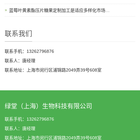
蓝莓叶黄素酯压片糖果定制加工是适应多样化市场需求的理想选择
联系我们
联系手机：13262796876
联系人：唐经理
联系地址：上海市闵行区浦锦路2049弄39号608室
绿堂（上海）生物科技有限公司
联系手机：13262796876
联系人：唐经理
联系地址：上海市闵行区浦锦路2049弄39号608室