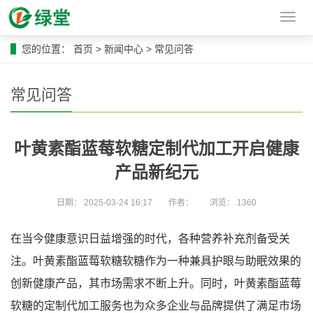
导
航
菜
您的位置：
首页
>
新闻中心
>
常见问答
单
常见问答
叶黄素酯蓝莓软糖定制代加工开启健康
产品新纪元
日期：
2025-03-24 16:17
作者：
浏览：
1360
在当今健康意识日益增强的时代，各种营养补充剂备受关
注。叶黄素酯蓝莓软糖软糖作为一种兼具护眼与助眠效果的
创新健康产品，其市场需求不断上升。同时，叶黄素酯蓝莓
软糖的定制代加工服务也为众多企业与品牌提供了满足市场