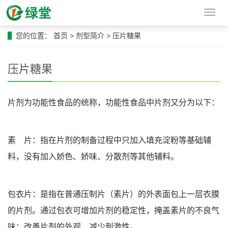
导
航
菜
您的位置：
首页
>
剂型简介
>
压片糖果
单
压片糖果
片剂为功能性食品的统称，功能性食品中片剂又分为以下：
素 片：指在片剂的制备过程中只加入填充淀粉等基础辅
料，没有加入娇色、娇味、分散剂等其他辅料。
包衣片：是指在普通压制片（素片）的外表面包上一层衣膜
的片剂。通过包衣可增加片剂的稳定性，掩盖素片的不良气
味；改善片剂的外观，减少刺激性。