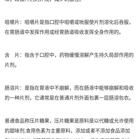
咀嚼片：咀嚼片是指口腔中咀嚼或吮服使片剂溶化后吞服，
在胃肠道中发挥作用或经胃肠道吸收发挥全身作用的。
含 片：指含于口腔中，药物缓慢溶解产生持久局部作用的
片剂。
肠溶片：是指在胃液中不崩解，而在肠液中能够崩解和吸收
的一种片剂，它通常是在普通片剂外面包裹一层肠溶包衣。
普通食品称压片糖果，压片糖果是原料是以代糖或允许使用
的甜味剂,食用色素为主要原料，添加或者不添加食品添加