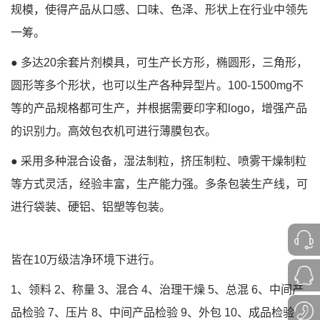
规模，使得产品从口感、口味、色泽、形状上在行业中领先
一筹。
● 多达20余套片剂模具，可生产长方形，椭圆形，三角形，
圆形等多个形状，也可以生产各种异型片。100-1500mg不
等的产品规格都可生产，并根据需要印字和logo，增强产品
的识别力。高效包衣机可进行薄膜包衣。
● 采用多种混合设备，湿法制粒，挤压制粒、喷雾干燥制粒
等方式灵活，经验丰富，生产能力强。多条包装生产线，可
进行袋装、硬铝、铝塑等包装。
皆在10万级洁净环境下进行。
1、领料 2、称量 3、混合 4、治理干燥 5、总混 6、中间产
品检验 7、压片 8、中间产品检验 9、外包 10、成品检验