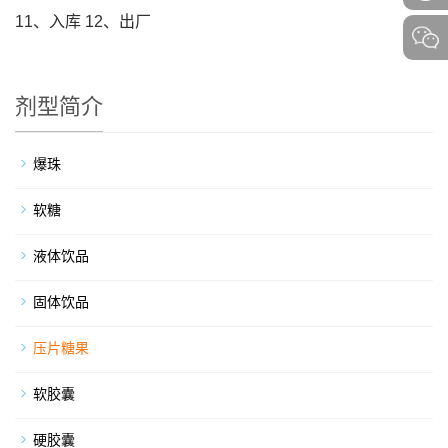
11、入库 12、出厂
剂型简介
爆珠
软糖
液体饮品
固体饮品
压片糖果
软胶囊
硬胶囊