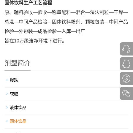
固体饮料生产工艺流程
原、辅料验收—验收—称量配料—混合—湿法制粒—干燥—
总混—中间产品检验—固体饮料粉剂、颗粒包装—中间产品
检验—外包装—成品检验—入库—出厂
皆在10万级洁净环境下进行。
剂型简介
爆珠
软糖
液体饮品
固体饮品