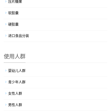
压片糖果
软胶囊
硬胶囊
进口食品分装
使用人群
婴幼儿人群
青少年人群
女性人群
男性人群