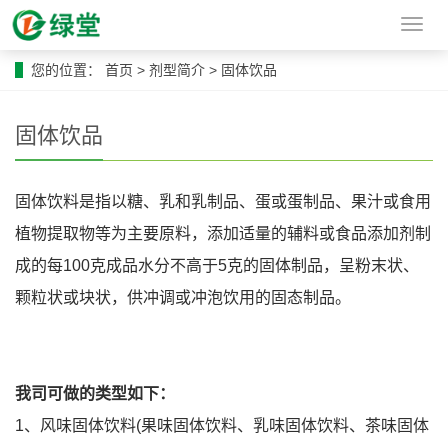
导
航
菜
您的位置：
首页
>
剂型简介
>
固体饮品
单
固体饮品
固体饮料是指以糖、乳和乳制品、蛋或蛋制品、果汁或食用
植物提取物等为主要原料，添加适量的辅料或食品添加剂制
成的每100克成品水分不高于5克的固体制品，呈粉末状、
颗粒状或块状，供冲调或冲泡饮用的固态制品。
我司可做的类型如下：
1、风味固体饮料(果味固体饮料、乳味固体饮料、茶味固体