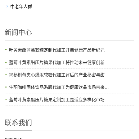
中老年人群
新闻中心
叶黄素酯蓝莓软糖定制代加工开启健康产品新纪元
蓝莓叶黄素酯压片糖果代加工将推动未来健康创新
揭秘树莓夹心爆浆软糖代加工背后的产业秘密与甜蜜故事
生酮咖啡固体饮品贴牌代加工为健康饮品市场带来新机遇
蓝莓叶黄素酯压片糖果定制加工是适应多样化市场需求的理想选择
联系我们