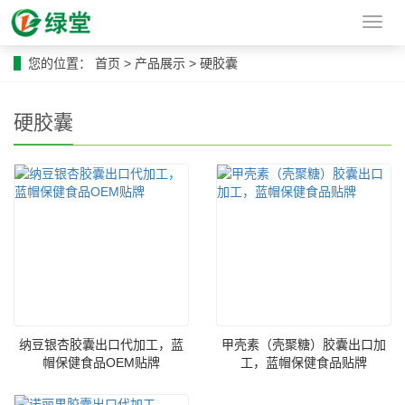
导
航
菜
您的位置：
首页
>
产品展示
>
硬胶囊
单
硬胶囊
纳豆银杏胶囊出口代加工，蓝
甲壳素（壳聚糖）胶囊出口加
帽保健食品OEM贴牌
工，蓝帽保健食品贴牌