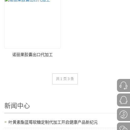
诺丽果胶囊出口代加工
共 1 页 3 条
新闻中心
叶黄素酯蓝莓软糖定制代加工开启健康产品新纪元