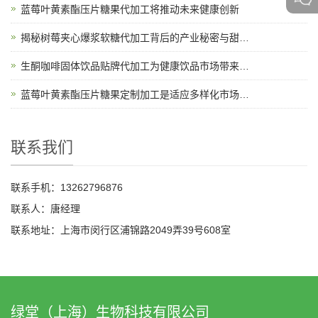
蓝莓叶黄素酯压片糖果代加工将推动未来健康创新
揭秘树莓夹心爆浆软糖代加工背后的产业秘密与甜蜜故事
生酮咖啡固体饮品贴牌代加工为健康饮品市场带来新机遇
蓝莓叶黄素酯压片糖果定制加工是适应多样化市场需求的理想选择
联系我们
联系手机：13262796876
联系人：唐经理
联系地址：上海市闵行区浦锦路2049弄39号608室
绿堂（上海）生物科技有限公司