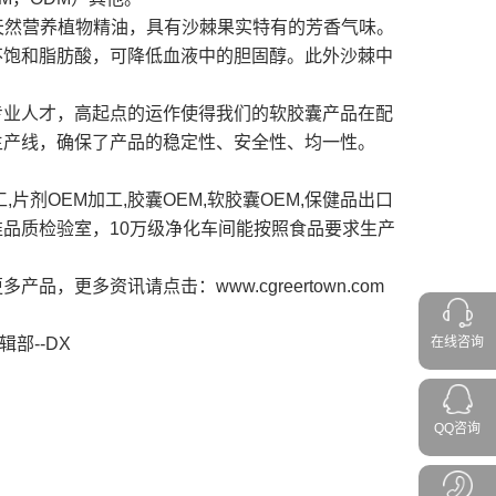
天然营养植物精油，具有沙棘果实特有的芳香气味。
不饱和脂肪酸，可降低血液中的胆固醇。此外沙棘中
业人才，高起点的运作使得我们的软胶囊产品在配
生产线，确保了产品的稳定性、安全性、均一性。
片剂OEM加工,胶囊OEM,软胶囊OEM,保健品出口
品质检验室，10万级净化车间能按照食品要求生产
更多产品，更多资讯请点击
：www.cgreertown.com
DX
在线咨询
QQ咨询