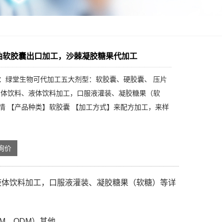
油软胶囊出口加工，沙棘凝胶糖果代加工
：绿堂生物可代加工五大剂型：软胶囊、硬胶囊、 压片
固体饮料、液体饮料加工，口服液灌装、凝胶糖果（软
情 【产品种类】软胶囊 【加工方式】来配方加工，来样
询价
液体饮料加工，口服液灌装、凝胶糖果（软糖）等详
M，ODM）其他。