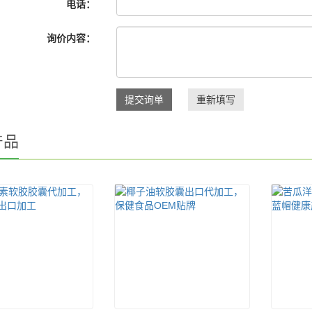
电话：
询价内容：
提交询单
重新填写
产品