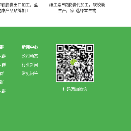
参软胶囊出口加工，蓝
维生素E软胶囊代加工，软胶囊
健康产品贴牌加工
生产厂家-选绿堂生物
群
新闻中心
人群
公司动态
人群
行业新闻
群
常见问答
群
扫码添加微信
人群