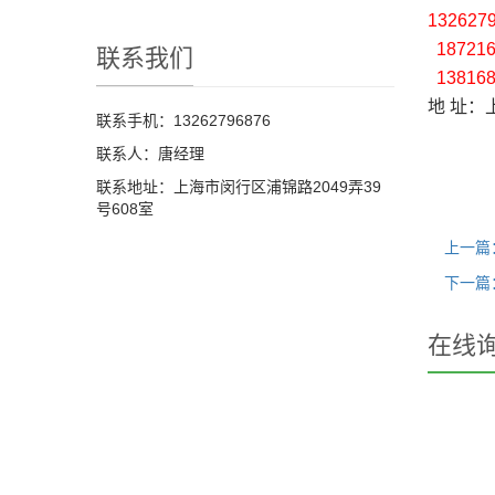
13262
187216
联系我们
138168
地 址：
联系手机：13262796876
联系人：唐经理
联系地址：上海市闵行区浦锦路2049弄39
号608室
上一篇
下一篇
在线