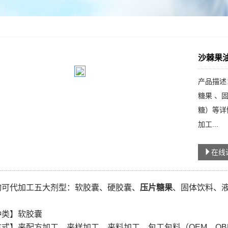
沙棘果
产品描述
糖果 、
糖）等详
加工...
在线
物可代加工五大剂型：软胶囊、硬胶囊、
压片糖果
、固体饮料、
种类】软胶囊
式】来配方加工，来样加工，来料加工，包工包料（OEM，OB