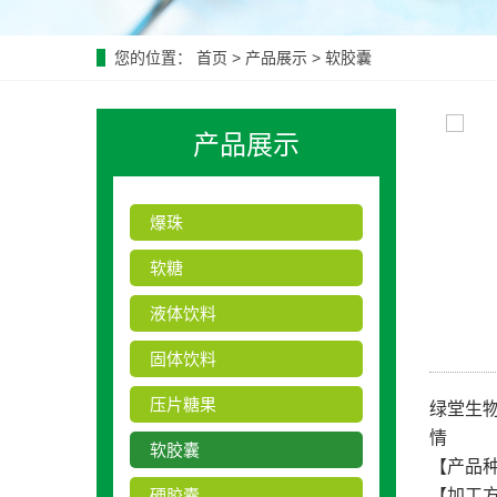
您的位置：
首页
>
产品展示
>
软胶囊
产品展示
爆珠
软糖
液体饮料
固体饮料
压片糖果
绿堂生
情
软胶囊
【产品
硬胶囊
【加工方