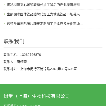
揭秘树莓夹心爆浆软糖代加工背后的产业秘密与甜蜜故事
生酮咖啡固体饮品贴牌代加工为健康饮品市场带来新机遇
蓝莓叶黄素酯压片糖果定制加工是适应多样化市场需求的理想选择
联系我们
联系手机：13262796876
联系人：唐经理
联系地址：上海市闵行区浦锦路2049弄39号608室
绿堂（上海）生物科技有限公司