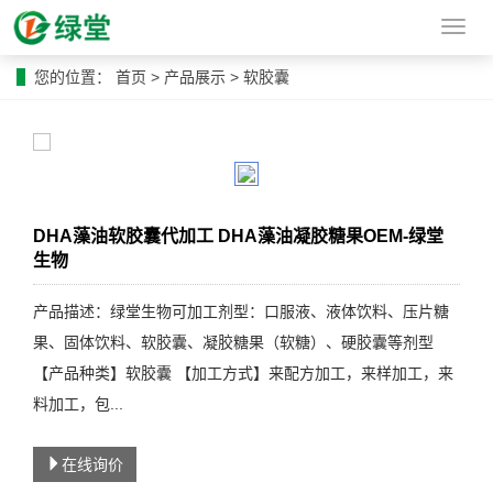
导
航
菜
您的位置：
首页
>
产品展示
>
软胶囊
单
DHA藻油软胶囊代加工 DHA藻油凝胶糖果OEM-绿堂
生物
产品描述：绿堂生物可加工剂型：口服液、液体饮料、压片糖
果、固体饮料、软胶囊、凝胶糖果（软糖）、硬胶囊等剂型
【产品种类】软胶囊 【加工方式】来配方加工，来样加工，来
料加工，包...
在线询价