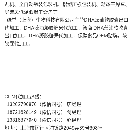
丸机、全自动瓶装包装机、铝塑压板包装机、动态干燥车、
层流风低温低湿干燥房等。
绿堂（上海）生物科技有限公司主营DHA藻油软胶囊出口
代加工，DHA藻油凝胶糖果代加工，微商,DHA藻油软胶囊
出口加工，DHA凝胶糖果代加工，保健食品OEM贴牌，软
胶囊代加工。
OEM代加工热线：
13262796876（微信同号） 唐经理
18721628149（微信同号） 蒋经理
13816877940（微信同号） 赵经理
地 址：上海市闵行区浦锦路2049弄39号608室