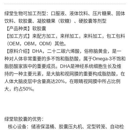
绿堂生物可加工剂型：口服液、液体饮料、压片糖果、固体
饮料、软胶囊、凝胶糖果（软糖）、硬胶囊等剂型
【产品种类】软胶囊
【加工方式】来配方加工，来样加工，来料加工，包工包料
（OEM，OBM，ODM）其他。
【原料介绍】DHA，二十二碳六烯酸，俗称脑黄金，是一
种对人体非常重要的多不饱和脂肪酸，属于Omega-3不饱和
脂肪酸家族中的重要成员。DHA是神经系统细胞生长及维
持的一种主要元素，是大脑和视网膜的重要构成脂肪酸，在
人体大脑皮层中含量高达20%，在眼睛视网膜中所占比例
大，约占50%。
绿堂软胶囊的优势：
核心设备：储液保温桶、胶囊压丸机、定型转笼、自动检