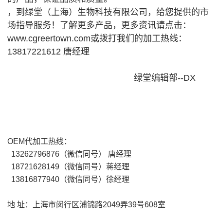
，到绿堂（上海）生物科技有限公司，给您提供的市
场指导服务！了解更多产品，更多资讯请点击
：
www.cgreertown.com或拨打我们的加工热线：
13817221612 唐经理
绿堂编辑部--DX
OEM代加工热线：
13262796876（微信同号） 唐经理
18721628149
（微信同号）
蒋经理
13816877940
（微信同号）徐
经理
地 址：上海市闵行区浦锦路2049弄39号608室