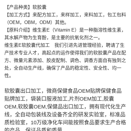
【产品种类】软胶囊
【加工方式】来配方加工，来样加工，来料加工，包工包料
（OEM，OBM，ODM）其他。
【原料介绍】维生素E（Vitamin E）是一种脂溶性维生素，
其水解产物为生育酚，是主要的抗氧化剂之一。
维生素E软胶囊代加工
我们引进先进管理经验，聘请了生
产技术专业人才，高起点的运作使得我们的软胶囊产品在配
方、微量元素添加、胶皮配制、调色、调香方面自有独到之
处，全自动生产线，确保了产品的稳定性、安全性、均一
性。
软胶囊出口加工，微商保健食品OEM贴牌
保健食品
贴牌加工，袋装口服液加工,片剂OEM加工,胶囊
OEM,软胶囊OEM,保健品出口加工，拥有现代化生产
线，全自动包装线及设备齐全的研发实验室，标准品
质检验室，10万级净化车间能按照食品要求生产合格
的产品，保证品质和质量。