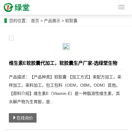
导
航
菜
您的位置：
首页
>
产品展示
>
软胶囊
单
维生素E软胶囊代加工，软胶囊生产厂家-选绿堂生物
产品描述：【产品种类】软胶囊 【加工方式】来配方加工，来
样加工，来料加工，包工包料（OEM，OBM，ODM）其他。
【原料介绍】维生素E（Vitamin E）是一种脂溶性维生素，其
水解产物为生育酚，是...
在线询价