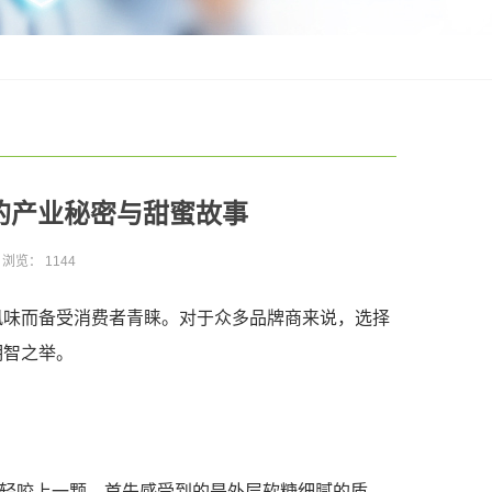
的产业秘密与甜蜜故事
浏览：
1144
风味而备受消费者青睐。对于众多品牌商来说，选择
明智之举。
轻轻咬上一颗，首先感受到的是外层软糖细腻的质