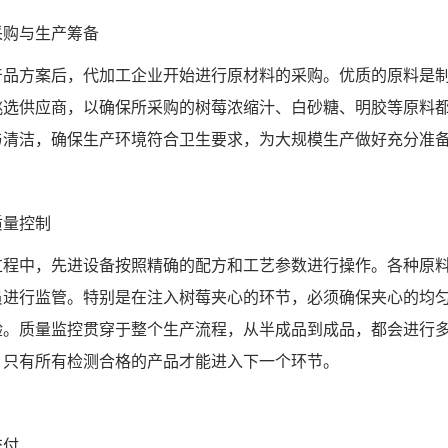
采购与生产筹备
产品方案后，代加工企业开始进行原材料的采购。优质的原料是
挑选供应商，以确保所采购的树莓浓缩汁、白砂糖、明胶等原料
与清洁，确保生产环境符合卫生要求，为大规模生产做好充分准
质量控制
过程中，先进设备按照精确的配方和工艺参数进行操作。各种原
员进行监管。特别是在注入树莓夹心的环节，必须确保夹心的均
验。质量监控贯穿于整个生产流程，从半成品到成品，都会进行
，只有所有检测合格的产品才能进入下一个环节。
交付