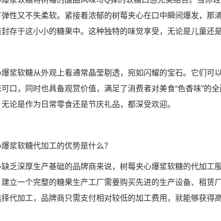
有弹性又不失柔软。紧接着浓郁的树莓夹心在口中瞬间爆发，那
道封存于这小小的糖果中。这种独特的味觉享受，无论是儿童还
心爆浆软糖从外观上看通常晶莹剔透，宛如闪耀的宝石。它们可
味可口，同时也具备观赏价值，满足了消费者对美食“色香味”的
，无论是作为日常零食还是节庆礼品，都深受欢迎。
心爆浆软糖代加工的优势是什么？
多缺乏深厚生产基础的品牌商来说，树莓夹心爆浆软糖的代加工
。建立一个完整的糖果生产工厂需要购买先进的生产设备、租赁
选择代加工，品牌商只需支付相对较低的加工费用，就能够获得