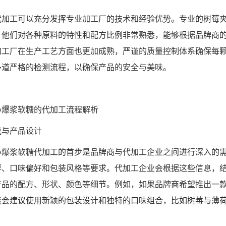
代加工可以充分发挥专业加工厂的技术和经验优势。专业的树莓
，他们对各种原料的特性和配方比例非常熟悉，能够根据品牌商
加工厂在生产工艺方面也更加成熟，严谨的质量控制体系确保每
多道严格的检测流程，以确保产品的安全与美味。
心爆浆软糖的代加工流程解析
流与产品设计
心爆浆软糖代加工的首步是品牌商与代加工企业之间进行深入的
群、口味偏好和包装风格等要求。代加工企业会根据这些信息，
产品的配方、形状、颜色等细节。例如，如果品牌商希望推出一
能会建议使用新颖的包装设计和独特的口味组合，比如树莓与薄