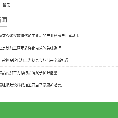
：暂无
新闻
莓夹心爆浆软糖代加工背后的产业秘密与甜蜜故事
糖定制加工满足多样化需求的美味选择
汁软糖贴牌代加工为糖果市场带来全新机遇
饮品代加工为您的品牌赋予护眼能量
精牡蛎肽饮料代加工开启了健康新趋势。