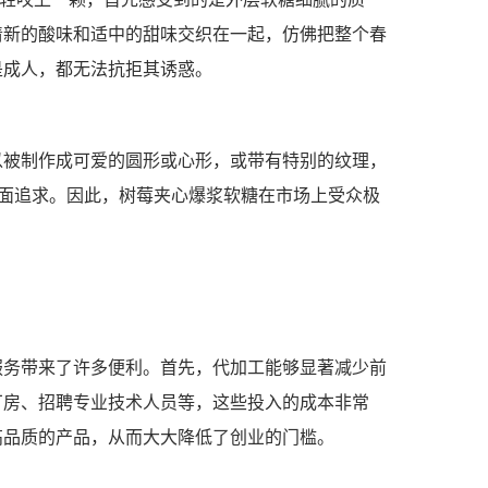
清新的酸味和适中的甜味交织在一起，仿佛把整个春
是成人，都无法抗拒其诱惑。
以被制作成可爱的圆形或心形，或带有特别的纹理，
全面追求。因此，树莓夹心爆浆软糖在市场上受众极
服务带来了许多便利。首先，代加工能够显著减少前
厂房、招聘专业技术人员等，这些投入的成本非常
高品质的产品，从而大大降低了创业的门槛。