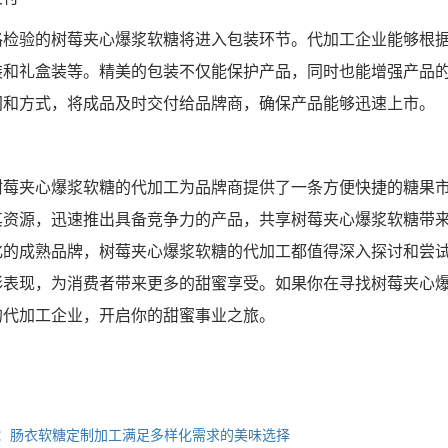
格检验的树莓夹心爆浆软糖将进入包装环节。代加工企业能够根
装和礼盒装等。精美的包装不仅能保护产品，同时也能增强产品
间和方式，将成品及时交付给品牌商，确保产品能够迅速上市。
树莓夹心爆浆软糖的代加工为品牌商提供了一条方便快捷的糖果
其资源，迅速推出具备竞争力的产品，共享树莓夹心爆浆软糖带
化的成熟品牌，树莓夹心爆浆软糖的代加工都值得深入探讨和尝
彩表现，为消费者带来更多的甜蜜享受。如果你在寻找树莓夹心
的代加工企业，开启你的甜蜜事业之旅。
：肠衣软糖定制加工满足多样化需求的美味选择