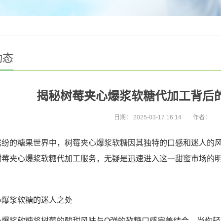
动态
揭秘树莓夹心爆浆软糖代加工背后
日期：
2025-03-17 16:14
作者：
缤纷的糖果世界中，树莓夹心爆浆软糖因其独特的口感和迷人的
树莓夹心爆浆软糖代加工服务，无疑是迅速进入这一甜蜜市场的
心爆浆软糖的迷人之处
心爆浆软糖将树莓的酸甜风味与Q弹的软糖口感完美结合。当你