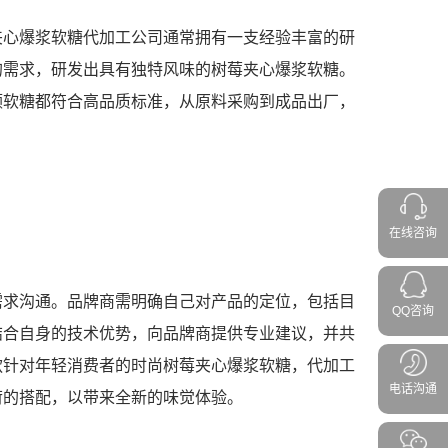
夹心爆浆软糖代加工公司通常拥有一支经验丰富的研
的需求，研发出具有独特风味的树莓夹心爆浆软糖。
颗软糖都符合高品质标准，从原料采购到成品出厂，
在线咨询
需求沟通。品牌商需明确自己对产品的定位，包括目
QQ咨询
结合自身的技术优势，向品牌商提供专业建议，并共
款针对年轻消费者的时尚树莓夹心爆浆软糖，代加工
电话沟通
荷的搭配，以带来全新的味觉体验。