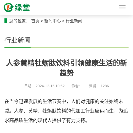
导
航
菜
您的位置：
首页
>
新闻中心
>
行业新闻
单
行业新闻
人参黄精牡蛎肽饮料引领健康生活的新
趋势
日期：
2024-12-16 10:52
作者：
浏览：
1286
在当今迅速发展的生活节奏中，人们对健康的关注始终未
减。人参、黄精、牡蛎肽饮料的代加工行业应运而生，为追
求高品质生活的现代人提供了有力支持。