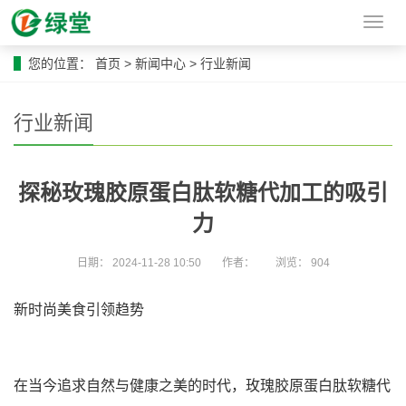
导
航
菜
您的位置：
首页
>
新闻中心
>
行业新闻
单
行业新闻
探秘玫瑰胶原蛋白肽软糖代加工的吸引
力
日期：
2024-11-28 10:50
作者：
浏览：
904
新时尚美食引领趋势
在当今追求自然与健康之美的时代，玫瑰胶原蛋白肽软糖代