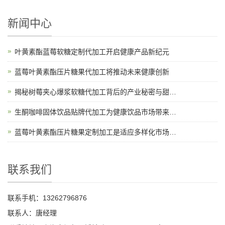
新闻中心
叶黄素酯蓝莓软糖定制代加工开启健康产品新纪元
蓝莓叶黄素酯压片糖果代加工将推动未来健康创新
揭秘树莓夹心爆浆软糖代加工背后的产业秘密与甜蜜故事
生酮咖啡固体饮品贴牌代加工为健康饮品市场带来新机遇
蓝莓叶黄素酯压片糖果定制加工是适应多样化市场需求的理想选择
联系我们
联系手机：13262796876
联系人：唐经理