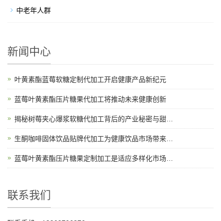
中老年人群
新闻中心
叶黄素酯蓝莓软糖定制代加工开启健康产品新纪元
蓝莓叶黄素酯压片糖果代加工将推动未来健康创新
揭秘树莓夹心爆浆软糖代加工背后的产业秘密与甜蜜故事
生酮咖啡固体饮品贴牌代加工为健康饮品市场带来新机遇
蓝莓叶黄素酯压片糖果定制加工是适应多样化市场需求的理想选择
联系我们