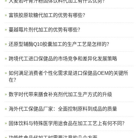
大麦若叶青汁粉固体饮料代加工有什么优势？
富铁胶原软糖代加工的优势有哪些？
蔓越莓片剂代加工的优势有哪些？
还原型辅酶Q10胶囊加工的生产工艺是怎样的？
跨境代工进口保健品的市场竞争和差异化发展策略
如何满足消费者个性化需求是进口保健品OEM的关键所
在？
数字时代带来膳食补充剂代加工生产方式的升级
海外代工保健品厂家：全面控制原料到成品的质量
固体饮料与特殊医学用途食品在加工工艺上有何不同？
功能性食品代加工时需要注意的几个方面