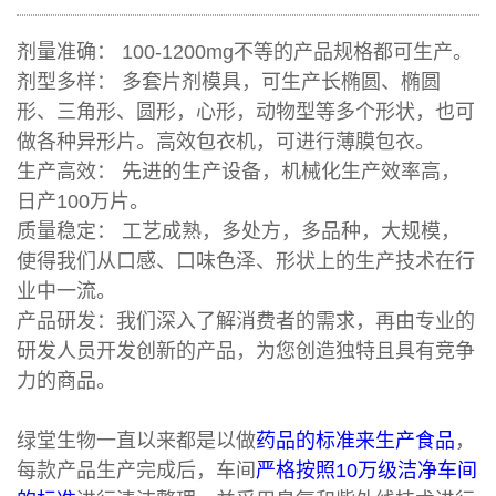
剂量准确： 100-1200mg不等的产品规格都可生产。
剂型多样： 多套片剂模具，可生产长椭圆、椭圆
形、三角形、圆形，心形，动物型等多个形状，也可
做各种异形片。高效包衣机，可进行薄膜包衣。
生产高效： 先进的生产设备，机械化生产效率高，
日产100万片。
质量稳定： 工艺成熟，多处方，多品种，大规模，
使得我们从口感、口味色泽、形状上的生产技术在行
业中一流。
产品研发：我们深入了解消费者的需求，再由专业的
研发人员开发创新的产品，为您创造独特且具有竞争
力的商品。
绿堂生物一直以来都是以做
药品的标准来生产食品
，
每款产品生产完成后，车间
严格按照10万级洁净车间