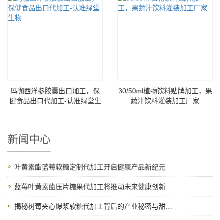
玛咖西洋参胶囊出口加工，保
30/50ml植物饮料贴牌加工，果
健食品出口代加工-认准绿堂生
蔬汁饮料灌装加工厂家
物
新闻中心
叶黄素酯蓝莓软糖定制代加工开启健康产品新纪元
蓝莓叶黄素酯压片糖果代加工将推动未来健康创新
揭秘树莓夹心爆浆软糖代加工背后的产业秘密与甜蜜故事