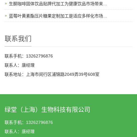
生酮咖啡固体饮品贴牌代加工为健康饮品市场带来新机遇
蓝莓叶黄素酯压片糖果定制加工是适应多样化市场需求的理想选择
联系我们
联系手机：13262796876
联系人：唐经理
联系地址：上海市闵行区浦锦路2049弄39号608室
绿堂（上海）生物科技有限公司
联系手机：13262796876
联系人：唐经理