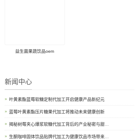
益生菌果蔬饮品oem
新闻中心
叶黄素酯蓝莓软糖定制代加工开启健康产品新纪元
蓝莓叶黄素酯压片糖果代加工将推动未来健康创新
揭秘树莓夹心爆浆软糖代加工背后的产业秘密与甜蜜故事
生酮咖啡固体饮品贴牌代加工为健康饮品市场带来新机遇