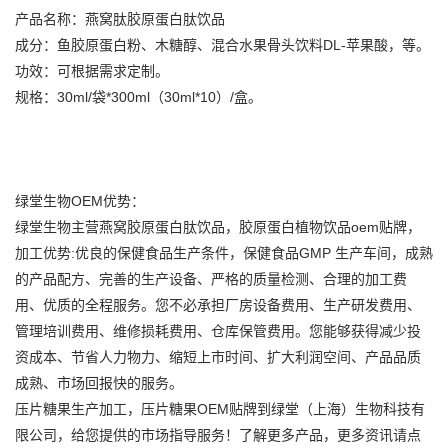
产品名称：燕窝肽胶原蛋白肽饮品
成分：鱼胶原蛋白粉、木糖醇、混合水果骨头饮料DL-苹果酸，等。
功效：可根据需求定制。
规格：30ml/袋*300ml（30ml*10）/盒。
绿堂生物OEM优势：
绿堂生物主营燕窝胶原蛋白肽饮品，胶原蛋白植物饮品oem贴牌，
加工优势:优良的保健食品生产条件，保健食品GMP 生产车间，成熟
的产品配方、完善的生产设备、严格的质量检测、合理的加工费
用、优质的全程服务。您不必承担厂房设备费用、生产研发费用、
管理培训费用、维修损耗费用、仓库保管费用。您能够获得减少投
资成本、节省人力物力、缩短上市时间、扩大利润空间、产品品质
成熟、市场回报快的服务。
压片糖果生产加工，压片糖果OEM贴牌到绿堂（上海）生物科技有
限公司，给您提供的市场指导服务！了解更多产品，更多资讯请点