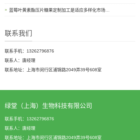
蓝莓叶黄素酯压片糖果定制加工是适应多样化市场需求的理想选择
联系我们
联系手机：13262796876
联系人：唐经理
联系地址：上海市闵行区浦锦路2049弄39号608室
绿堂（上海）生物科技有限公司
联系手机：13262796876
联系人：唐经理
联系地址：上海市闵行区浦锦路2049弄39号608室