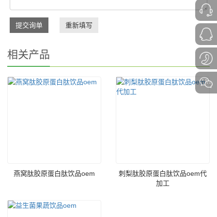
提交询单
重新填写
相关产品
燕窝肽胶原蛋白肽饮品oem
刺梨肽胶原蛋白肽饮品oem代
加工