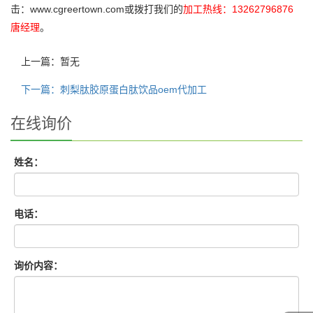
击：www.cgreertown.com或拨打我们的
加工热线：13262796876
唐经理
。
上一篇：暂无
下一篇：刺梨肽胶原蛋白肽饮品oem代加工
在线询价
姓名：
电话：
询价内容：