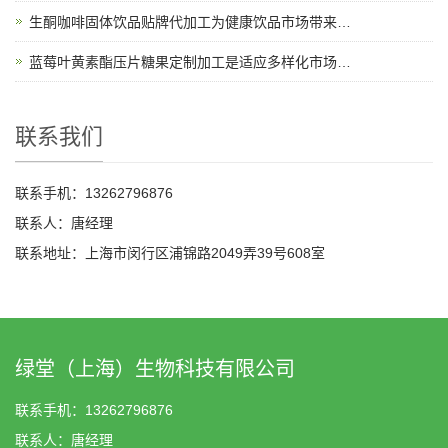
生酮咖啡固体饮品贴牌代加工为健康饮品市场带来新机遇
蓝莓叶黄素酯压片糖果定制加工是适应多样化市场需求的理想选择
联系我们
联系手机：13262796876
联系人：唐经理
联系地址：上海市闵行区浦锦路2049弄39号608室
绿堂（上海）生物科技有限公司
联系手机：13262796876
联系人：唐经理