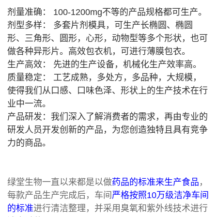
剂量准确： 100-1200mg不等的产品规格都可生产。
剂型多样： 多套片剂模具，可生产长椭圆、椭圆
形、三角形、圆形，心形，动物型等多个形状，也可
做各种异形片。高效包衣机，可进行薄膜包衣。
生产高效： 先进的生产设备，机械化生产效率高。
质量稳定： 工艺成熟，多处方，多品种，大规模，
使得我们从口感、口味色泽、形状上的生产技术在行
业中一流。
产品研发：我们深入了解消费者的需求，再由专业的
研发人员开发创新的产品，为您创造独特且具有竞争
力的商品。
绿堂生物一直以来都是以做
药品的标准来生产食品
，
每款产品生产完成后，车间
严格按照10万级洁净车间
的标准
进行清洁整理，并采用臭氧和紫外线技术进行