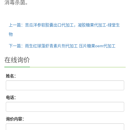
消毒杀菌。
上一篇：苦瓜洋参软胶囊出口代加工，凝胶糖果代加工-绿堂生
物
下一篇：雨生红球藻虾青素片剂代加工 压片糖果oem代加工
在线询价
姓名：
电话：
询价内容：