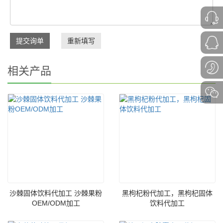
提交询单
重新填写
相关产品
沙棘固体饮料代加工 沙棘果粉
黑枸杞粉代加工，黑枸杞固体
OEM/ODM加工
饮料代加工