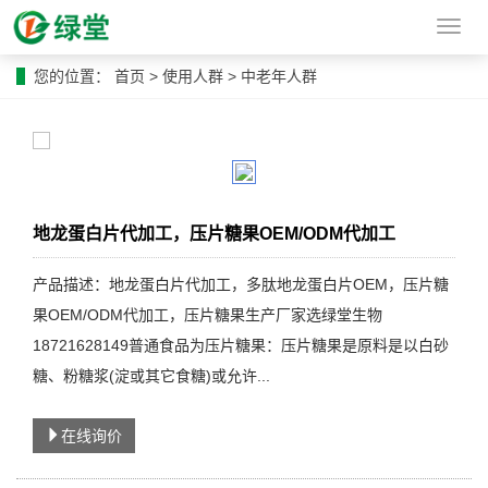
导
航
菜
您的位置：
首页
>
使用人群
>
中老年人群
单
地龙蛋白片代加工，压片糖果OEM/ODM代加工
产品描述：地龙蛋白片代加工，多肽地龙蛋白片OEM，压片糖
果OEM/ODM代加工，压片糖果生产厂家选绿堂生物
18721628149普通食品为压片糖果：压片糖果是原料是以白砂
糖、粉糖浆(淀或其它食糖)或允许...
在线询价