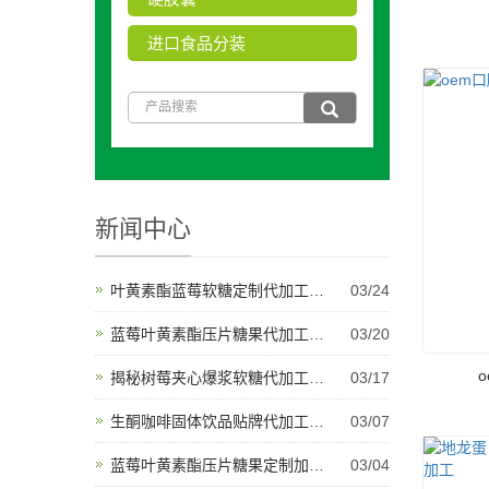
进口食品分装
新闻中心
叶黄素酯蓝莓软糖定制代加工开启健康产品新纪元
03/24
蓝莓叶黄素酯压片糖果代加工将推动未来健康创新
03/20
揭秘树莓夹心爆浆软糖代加工背后的产业秘密与甜蜜故事
03/17
生酮咖啡固体饮品贴牌代加工为健康饮品市场带来新机遇
03/07
蓝莓叶黄素酯压片糖果定制加工是适应多样化市场需求的理想选择
03/04