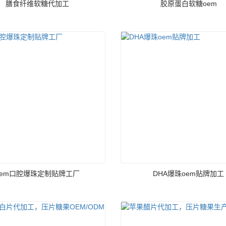
膳食纤维软糖代加工
胶原蛋白软糖oem
oem口腔爆珠定制贴牌工厂
DHA爆珠oem贴牌加工