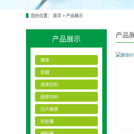
您的位置：
首页
>
产品展示
产品
产品展示
爆珠
软糖
液体饮料
固体饮料
压片糖果
软胶囊
硬胶囊