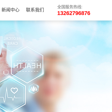
全国服务热线:
新闻中心
联系我们
13262796876