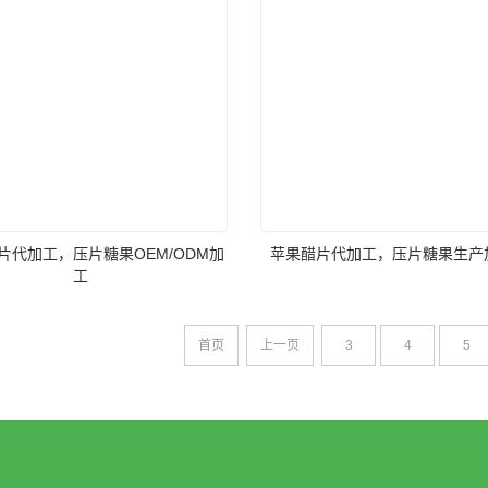
片代加工，压片糖果OEM/ODM加
苹果醋片代加工，压片糖果生产
工
首页
上一页
3
4
5