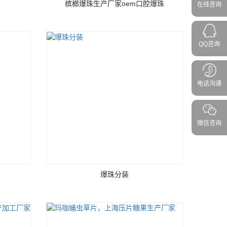
槟榔爆珠生产厂家oem口腔爆珠
在线咨询
QQ咨询
电话沟通
微信咨询
爆珠分装