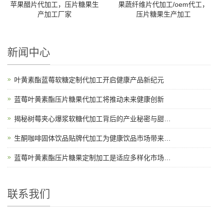
苹果醋片代加工，压片糖果生
果蔬纤维片代加工/oem代工，
产加工厂家
压片糖果生产加工
新闻中心
叶黄素酯蓝莓软糖定制代加工开启健康产品新纪元
蓝莓叶黄素酯压片糖果代加工将推动未来健康创新
揭秘树莓夹心爆浆软糖代加工背后的产业秘密与甜蜜故事
生酮咖啡固体饮品贴牌代加工为健康饮品市场带来新机遇
蓝莓叶黄素酯压片糖果定制加工是适应多样化市场需求的理想选择
联系我们