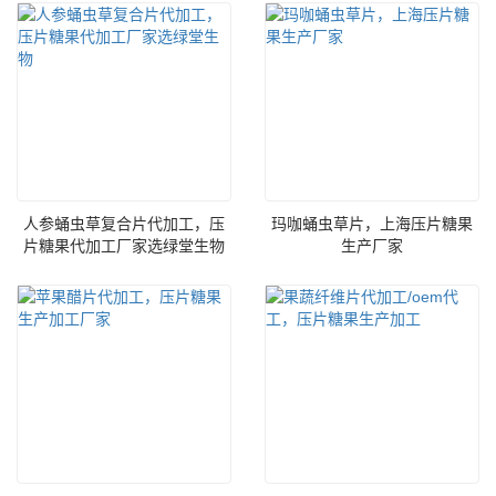
人参蛹虫草复合片代加工，压
玛咖蛹虫草片，上海压片糖果
片糖果代加工厂家选绿堂生物
生产厂家