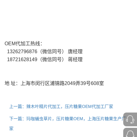
OEM代加工热线：
13262796876（微信同号） 唐经理
18721628149（微信同号） 蒋经理
地 址：上海市闵行区浦锦路2049弄39号608室
上一篇：辣木叶精片代加工，压片糖果OEM代加工厂家
下一篇：玛咖蛹虫草片，压片糖果OEM，上海压片糖果生产厂
家